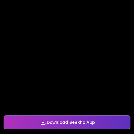
Download Seekho App