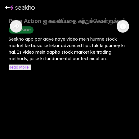
Price Action ஐ கவனிப்பதை கற்றுக்கொள்ளுங்கள்
Share Market
Seekho app par aaye naye video mein humne stock
market ke basic se lekar advanced tips tak ki journey ki
hai. Is video mein aapko stock market ke trading
methods, jaise ki fundamental aur technical an...
Read More...