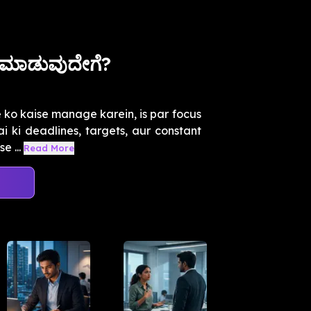
 ಮಾಡುವುದೇಗೆ?
 ko kaise manage karein, is par focus
 ki deadlines, targets, aur constant
e ...
Read More