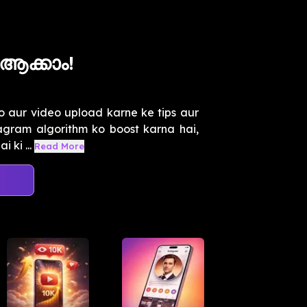
 ആക്കാം!
 aur video upload karne ke tips aur
tagram algorithm ko boost karna hai,
 ki ...
Read More