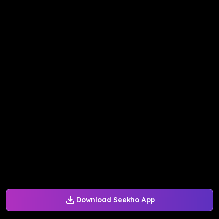
Download Seekho App