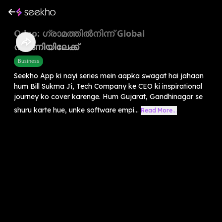
Odoo: ഗ്രാമത്തിൽനിന്ന് Global
വിപണിയിലേക്ക്
Business
Seekho App ki nayi series mein aapka swagat hai jahaan
hum Bill Sukma Ji, Tech Company ke CEO ki inspirational
journey ko cover karenge. Hum Gujarat, Gandhinagar se
shuru karte hue, unke software empi...
Read More...