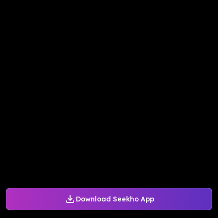
Download Seekho App