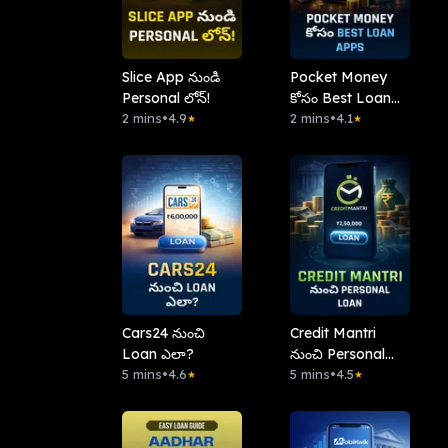
Slice App నుండి
Pocket Money
Personal లోన్!
కోసం Best Loan
2 mins
•
4.9
Apps
2 mins
•
4.1
★
★
Cars24 నుంచి
Credit Mantri
Loan ఎలా?
నుంచి Personal
5 mins
•
4.6
Loan
5 mins
•
4.5
★
★