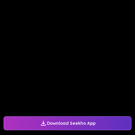
Download Seekho App