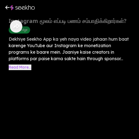
Instagram மூலம் எப்படி பணம் சம்பாதிக்கிறார்கள்?
Knowledge
Dekhiye Seekho App ka yeh naya video jahaan hum baat
karenge YouTube aur Instagram ke monetization
programs ke baare mein. Jaaniye kaise creators in
platforms par paise kama sakte hain through sponsor...
Read More...