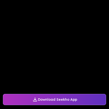
Download Seekho App