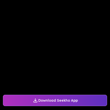
Download Seekho App