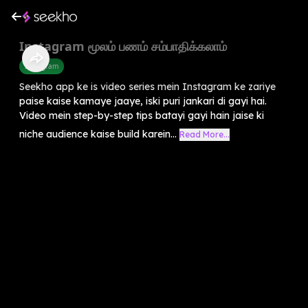
Instagram மூலம் பணம் சம்பாதிக்கலாம்
Instagram
Seekho app ke is video series mein Instagram ke zariye
paise kaise kamaye jaaye, iski puri jankari di gayi hai.
Video mein step-by-step tips batayi gayi hain jaise ki
niche audience kaise build karein...
Read More...