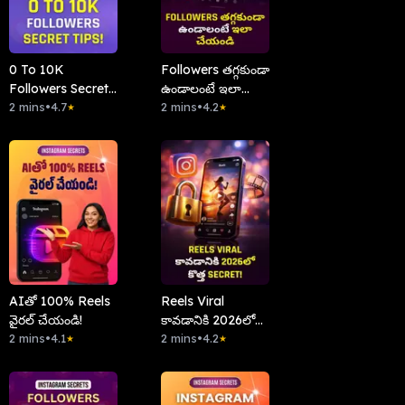
0 To 10K
Followers తగ్గకుండా
Followers Secret
ఉండాలంటే ఇలా
Tips!
2 mins
•
4.7
చేయండి
2 mins
•
4.2
★
★
AIతో 100% Reels
Reels Viral
వైరల్ చేయండి!
కావడానికి 2026లో
2 mins
•
4.1
కొత్త Secret!
2 mins
•
4.2
★
★