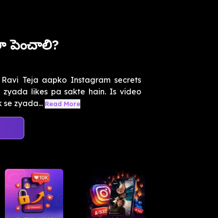
 పెంచాలి?
 Ravi Teja aapko Instagram secrets
zyada likes pa sakte hain. Is video
 se zyada...
Read More