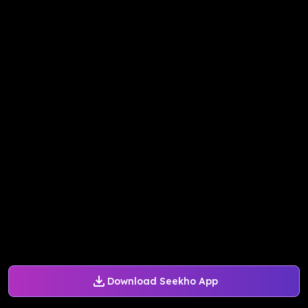
Download Seekho App