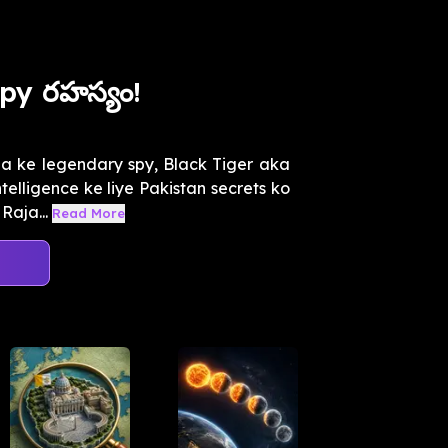
py రహస్యం!
a ke legendary spy, Black Tiger aka
telligence ke liye Pakistan secrets ko
Raja...
Read More