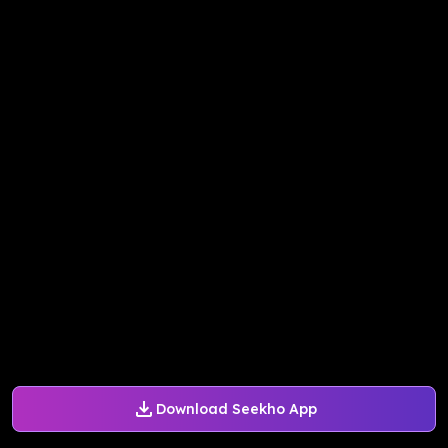
Download Seekho App