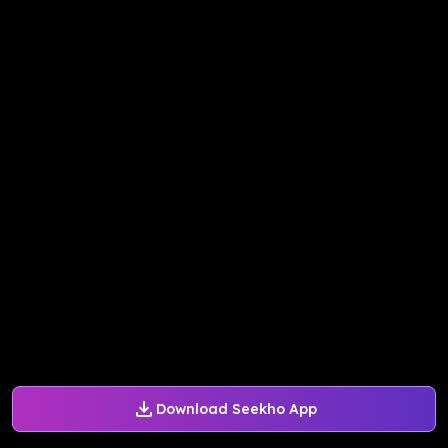
Download Seekho App