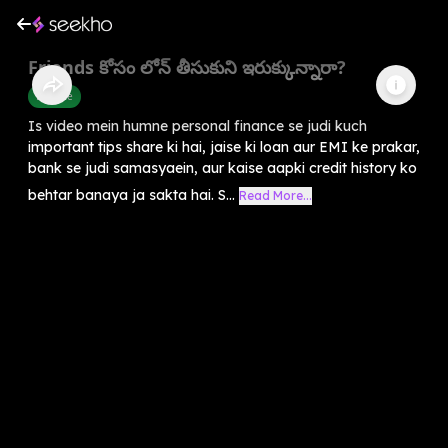
Friends కోసం లోన్ తీసుకుని ఇరుక్కున్నారా?
Finance
Is video mein humne personal finance se judi kuch
important tips share ki hai, jaise ki loan aur EMI ke prakar,
bank se judi samasyaein, aur kaise aapki credit history ko
behtar banaya ja sakta hai. S...
Read More...