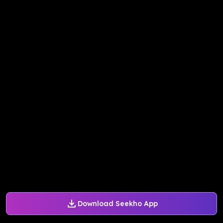
Download Seekho App