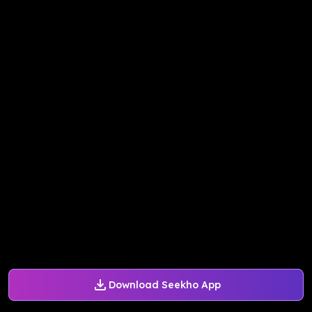
Download Seekho App