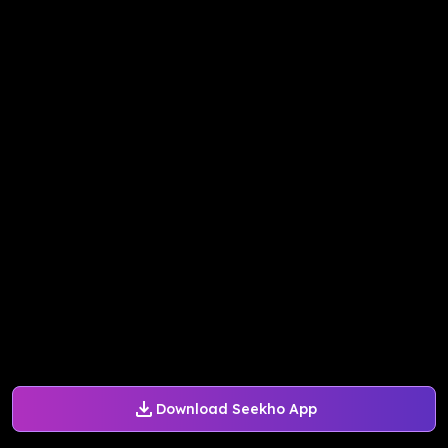
Download Seekho App