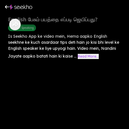
English பேசும் பயத்தை எப்படி ஜெயிப்பது?
English Speaking
Is Seekho App ke video mein, Hema aapko English
seekhne ke kuch asardaar tips deti hain jo kisi bhi level ke
English speaker ke liye upyogi hain. Video mein, Nandini
Jayate aapko batati hain ki kaise ...
Read More...