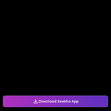
Download Seekho App