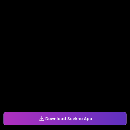
Download Seekho App