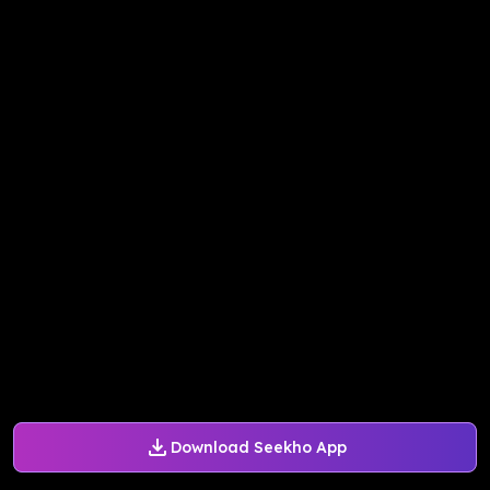
Download Seekho App