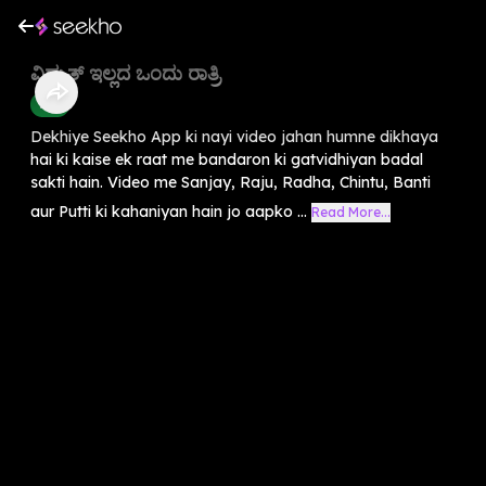
ವಿದ್ಯುತ್ ಇಲ್ಲದ ಒಂದು ರಾತ್ರಿ
Kids
Dekhiye Seekho App ki nayi video jahan humne dikhaya
hai ki kaise ek raat me bandaron ki gatvidhiyan badal
sakti hain. Video me Sanjay, Raju, Radha, Chintu, Banti
aur Putti ki kahaniyan hain jo aapko ...
Read More...