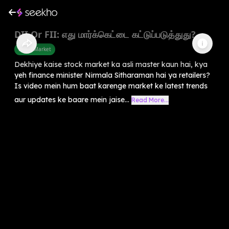
DII Or FII: எது மார்க்கெட்டை கட்டுப்படுத்துது?
Share Market
Dekhiye kaise stock market ka asli master kaun hai, kya
yeh finance minister Nirmala Sitharaman hai ya retailers?
Is video mein hum baat karenge market ke latest trends
aur updates ke baare mein jaise...
Read More...