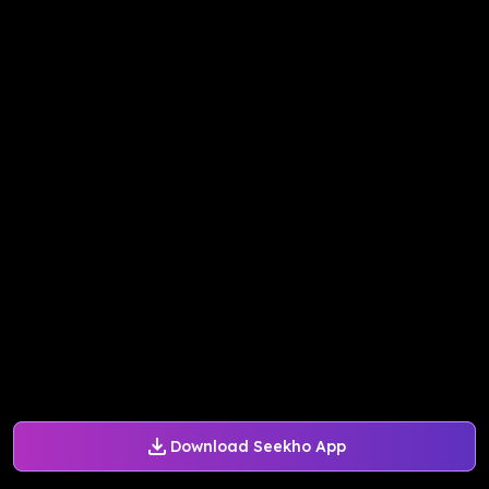
Download Seekho App