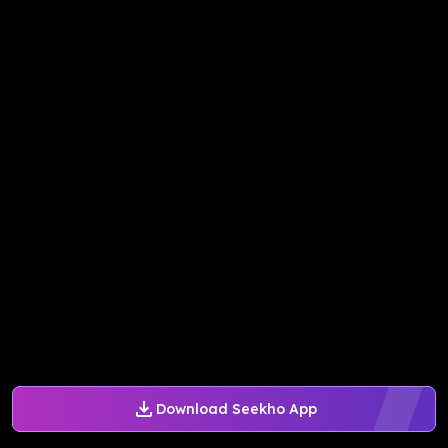
Download Seekho App