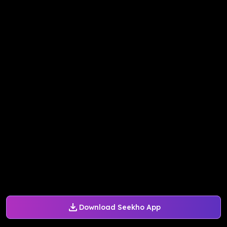
Download Seekho App