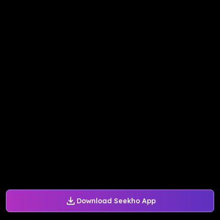
Download Seekho App