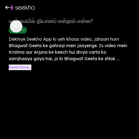
உண்மையில் தியானம் என்றால் என்ன?
Devotion
Dekhiye Seekho App ki yeh khaas video, jahaan hum
Bhagwat Geeta ke gahrayi mein jaayenge. Is video mein
Krishna aur Arjuna ke beech hui divya varta ko
samjhaaya gaya hai, jo ki Bhagwat Geeta ke shlok ...
Read More...