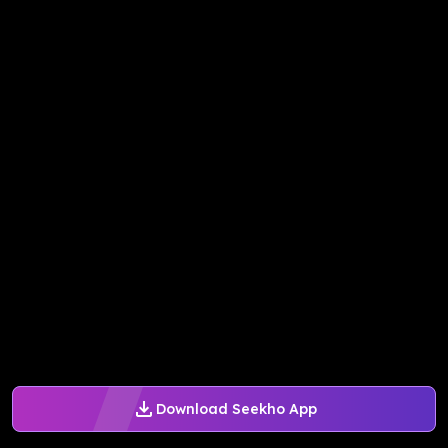
Download Seekho App