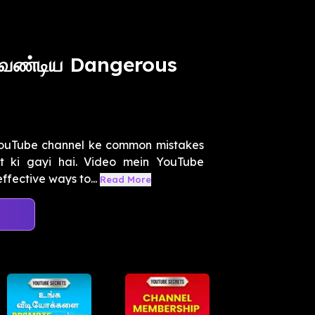
வேண்டிய Dangerous
 YouTube channel ke common mistakes
t ki gayi hai. Video mein YouTube
fective ways to...
Read More