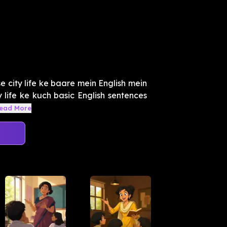
 city life ke baare mein English mein
 life ke kuch basic English sentences
ead More