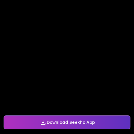
Download Seekho App