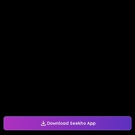
Download Seekho App