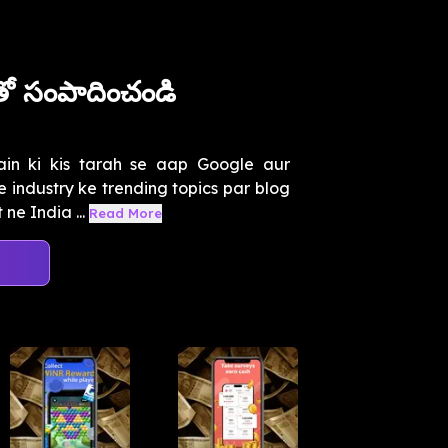
తో సంపాదించండి
in ki kis tarah se aap Google aur
industry ke trending topics par blog
ne India ...
Read More