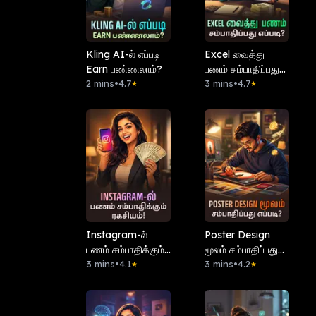
Kling AI-ல் எப்படி
Excel வைத்து
Earn பண்ணலாம்?
பணம் சம்பாதிப்பது
2 mins
•
4.7
எப்படி?
3 mins
•
4.7
★
★
Instagram-ல்
Poster Design
பணம் சம்பாதிக்கும்
மூலம் சம்பாதிப்பது
ரகசியம்!
3 mins
•
4.1
எப்படி?
3 mins
•
4.2
★
★