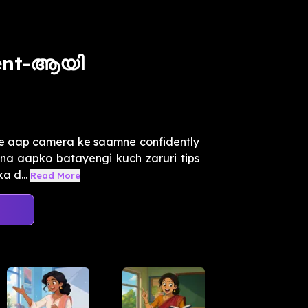
dent-ആയി
se aap camera ke saamne confidently
ena aapko batayengi kuch zaruri tips
a d...
Read More