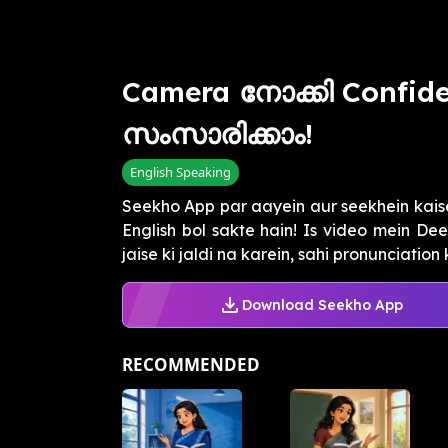
Camera നോക്കി Confi
സംസാരിക്കാം!
English Speaking
Seekho App par aayein aur seekhein kai
English bol sakte hain! Is video mein De
jaise ki jaldi na karein, sahi pronunciation k
Download Seekho App
RECOMMENDED