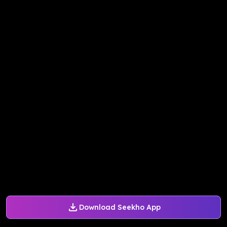
Download Seekho App