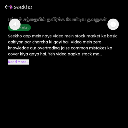
பங்குச் சந்தையில் தவிர்க்க வேண்டிய தவறுகள்
Share Market
Seekho app mein naye video mein stock market ke basic
galtiyon par charcha ki gayi hai. Video mein zero
knowledge aur overtrading jaise common mistakes ko
cover kiya gaya hai. Yeh video aapko stock ma...
Read More...