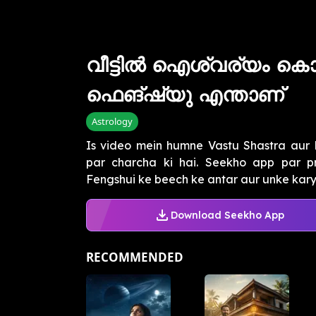
വീട്ടിൽ ഐശ്വര്യം കൊണ
ഫെങ്ഷ്യു എന്താണ്
Astrology
Is video mein humne Vastu Shastra aur
par charcha ki hai. Seekho app par p
Fengshui ke beech ke antar aur unke kary
Download Seekho App
RECOMMENDED