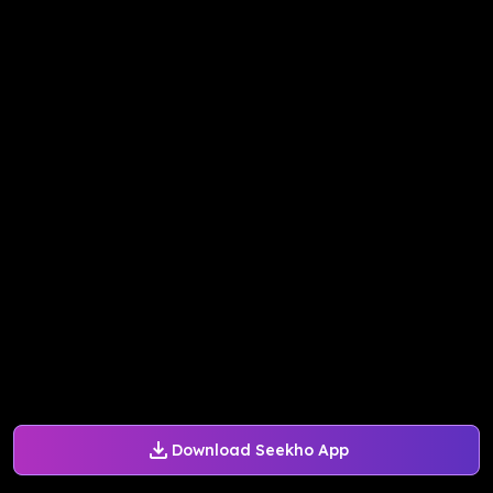
Download Seekho App