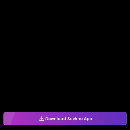
Download Seekho App