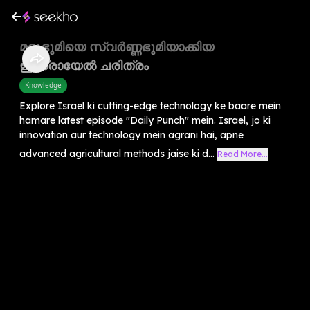
മരുഭൂമിയെ സ്വർണ്ണഭൂമിയാക്കിയ
ഇസ്രായേൽ ചരിത്രം
Knowledge
Explore Israel ki cutting-edge technology ke baare mein
hamare latest episode "Daily Punch" mein. Israel, jo ki
innovation aur technology mein agrani hai, apne
advanced agricultural methods jaise ki d...
Read More...