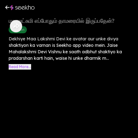
மகாலட்சுமி எப்போதும் தாமரையில் இருப்பதேன்?
Devotion
Dekhiye Maa Lakshmi Devi ke avatar aur unke divya
shaktiyon ka varnan is Seekho app video mein. Jaise
Mahalakshmi Devi Vishnu ke saath adbhut shaktiyo ka
pradarshan karti hain, waise hi unke dharmik m...
Read More...