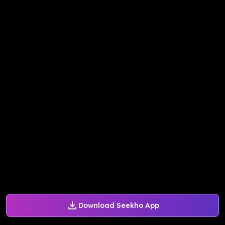
Download Seekho App