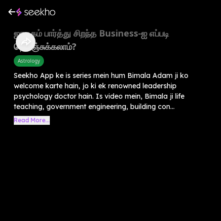
ஜாதகம் பார்த்து சிறந்த Business-ஐ எப்படி
தெரிஞ்சுக்கலாம்?
Astrology
Seekho App ke is series mein hum Bimala Adam ji ko
welcome karte hain, jo ki ek renowned leadership
psychology doctor hain. Is video mein, Bimala ji life
teaching, government engineering, building con...
Read More...