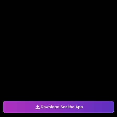
Download Seekho App