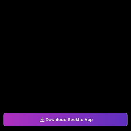
Download Seekho App