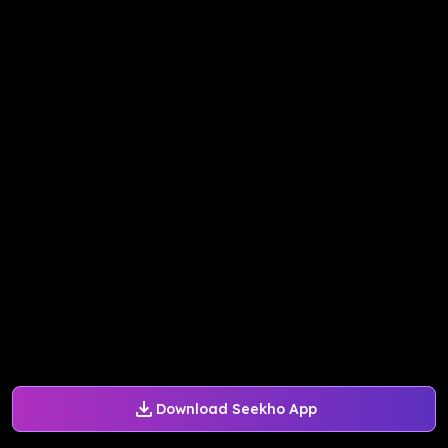
Download Seekho App