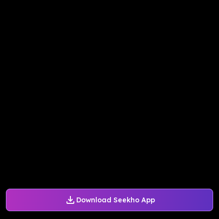
Download Seekho App