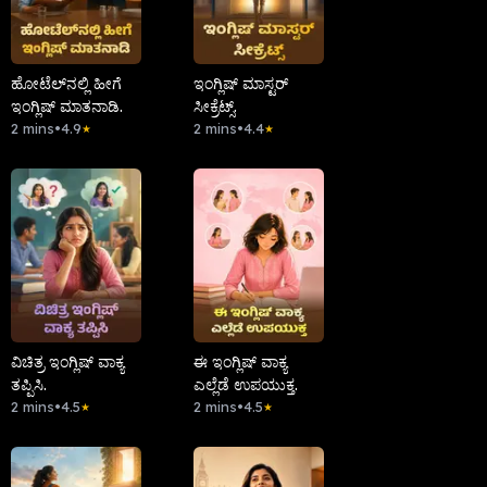
ಹೋಟೆಲ್‌ನಲ್ಲಿ ಹೀಗೆ
ಇಂಗ್ಲಿಷ್ ಮಾಸ್ಟರ್
ಇಂಗ್ಲಿಷ್ ಮಾತನಾಡಿ.
ಸೀಕ್ರೆಟ್ಸ್.
2 mins
•
4.9
2 mins
•
4.4
★
★
ವಿಚಿತ್ರ ಇಂಗ್ಲಿಷ್ ವಾಕ್ಯ
ಈ ಇಂಗ್ಲಿಷ್ ವಾಕ್ಯ
ತಪ್ಪಿಸಿ.
ಎಲ್ಲೆಡೆ ಉಪಯುಕ್ತ.
2 mins
•
4.5
2 mins
•
4.5
★
★