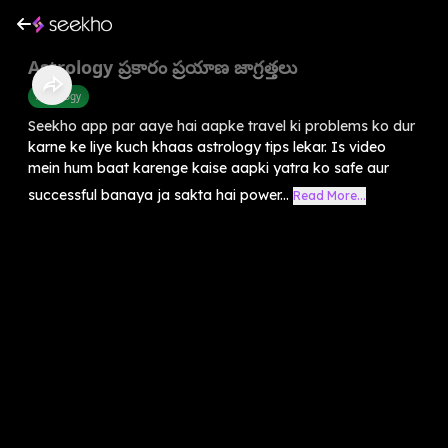
Astrology ప్రకారం ప్రయాణ జాగ్రత్తలు
Astrology
Seekho app par aaye hai aapke travel ki problems ko dur
karne ke liye kuch khaas astrology tips lekar. Is video
mein hum baat karenge kaise aapki yatra ko safe aur
successful banaya ja sakta hai power...
Read More...