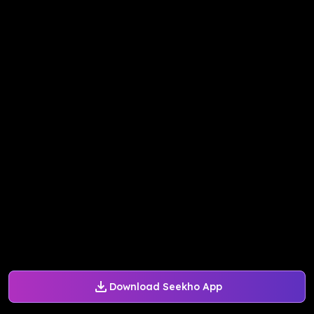
Download Seekho App