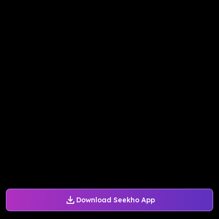
Download Seekho App