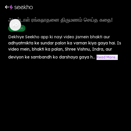
ஆண்டாள் ரங்கநாதனை திருமணம் செய்த கதை!
Devotion
Dekhiye Seekho app ki nayi video jismein bhakti aur
adhyatmikta ke sundar palon ka varnan kiya gaya hai. Is
video mein, bhakti ka palan, Shree Vishnu, Indra, aur
deviyon ke sambandh ko darshaya gaya h...
Read More...