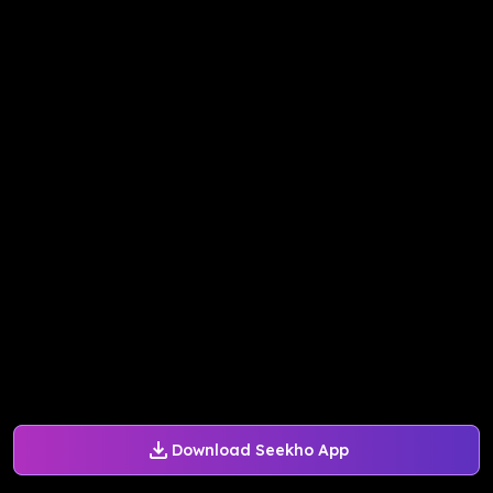
Download Seekho App