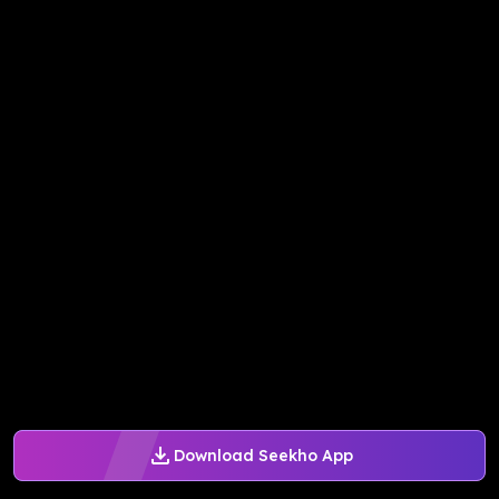
Download Seekho App