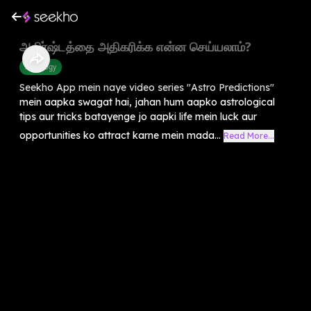
அதிர்ஷ்டத்தை அதிகரிக்க என்ன செய்யலாம்?
Astrology
Seekho App mein naye video series "Astro Predictions"
mein aapka swagat hai, jahan hum aapko astrological
tips aur tricks batayenge jo aapki life mein luck aur
opportunities ko attract karne mein mada...
Read More...