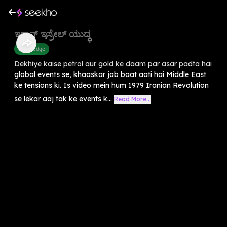
ಇರಾನ್ ಇಸ್ರೇಲ್ ಯುದ್ಧ
Knowledge
Dekhiye kaise petrol aur gold ke daam par asar padta hai
global events se, khaaskar jab baat aati hai Middle East
ke tensions ki. Is video mein hum 1979 Iranian Revolution
se lekar aaj tak ke events k...
Read More...