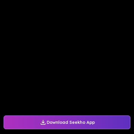
Download Seekho App