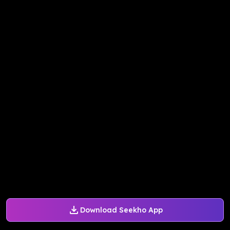
Download Seekho App